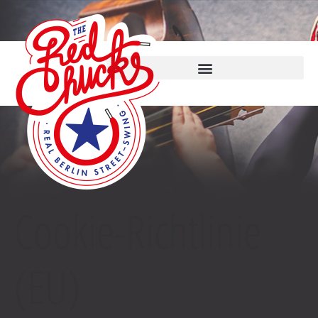
Cookie-Richtlinie
(EU)